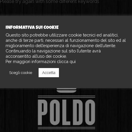
Please try again with some different keywords
INFORMATIVA SUI COOKIE
Questo sito potrebbe utilizzare cookie tecnici ed analitici,
anche di terze parti, necessari al funzionamento del sito ed al
miglioramento dell’esperienza di navigazione dell’utente.
Continuando la navigazione sul sito l’utente avrà
acconsentito all’uso dei cookie.
Per maggiori informazioni clicca qui
Scegli cookie
Accetta