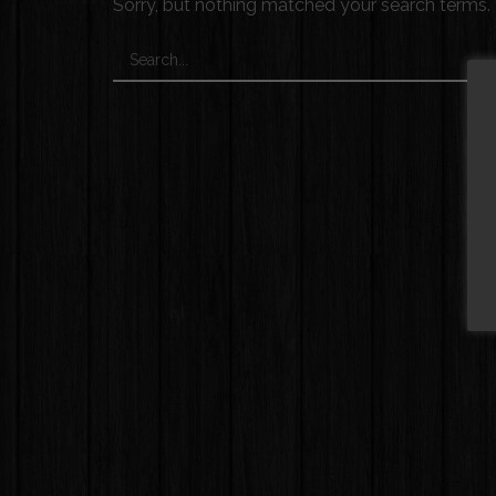
Sorry, but nothing matched your search terms. 