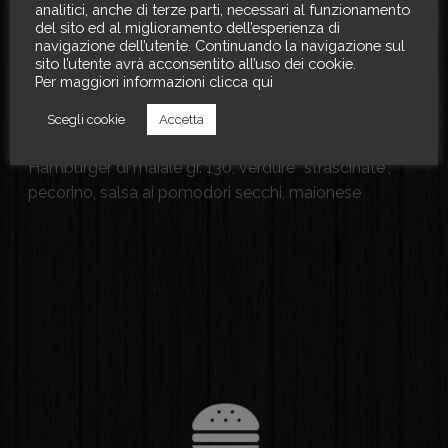
analitici, anche di terze parti, necessari al funzionamento
del sito ed al miglioramento dell’esperienza di
navigazione dell’utente. Continuando la navigazione sul
Massiccio
sito l’utente avrà acconsentito all’uso dei cookie.
Per maggiori informazioni clicca qui
€
11.00
Scegli cookie
Accetta
Hamburger di maiale gr. 130, verdure “strascinate”,
pecorino, salsa ai pomodori secchi, maionese