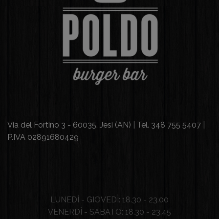
Via del Fortino 3 - 60035, Jesi (AN) | Tel. 348 755 5407 |
P.IVA 02891680429
LUNEDÌ - GIOVEDÌ: 18.30 - 23.00
VENERDÌ - SABATO: 18.30 - 23.45