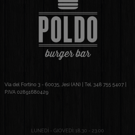
Via del Fortino 3 - 60035, Jesi (AN) | Tel. 348 755 5407 |
P.IVA 02891680429
LUNEDÌ - GIOVEDÌ: 18.30 - 23.00